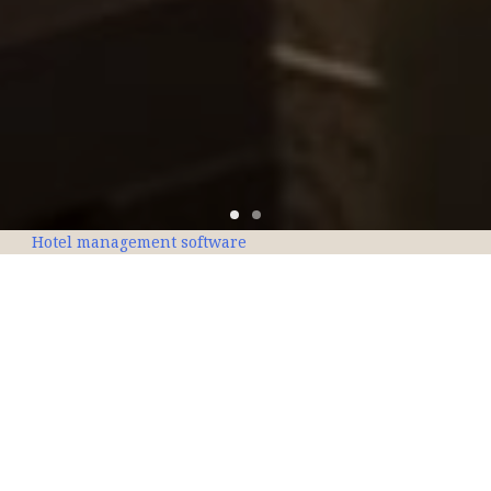
Hotel management software
Գրեք կամ զանգահարեք մեզ`
Զաքյան 7/1, Երևան 0010, Հայաստան
info@centralhotel.am
+374 10 600-300 |
+374 43 248-813