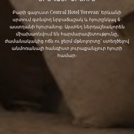
Բարի գալուստ Central Hotel Yerevan՝ Երևանի
սրտում գտնվող նրբաճաշակ և հյուրընկալ 4-
աստղանի հյուրանոց։ Այստեղ ներդաշնակորեն
միախառնվում են հարմարավետությունը,
ժամանակակից ոճն ու ջերմ մթնոլորտը՝ ստեղծելով
անմոռանալի հանգիստ յուրաքանչյուր հյուրի
համար։